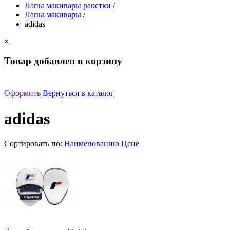
Лапы макивары ракетки
/
Лапы макивары
/
adidas
×
Товар добавлен в корзину
Оформить
Вернуться в каталог
adidas
Сортировать по:
Наименованию
Цене