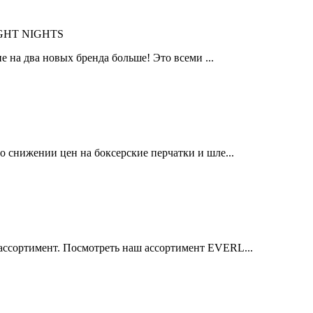
IGHT NIGHTS
 на два новых бренда больше! Это всеми ...
 снижении цен на боксерские перчатки и шле...
ссортимент. Посмотреть наш ассортимент EVERL...