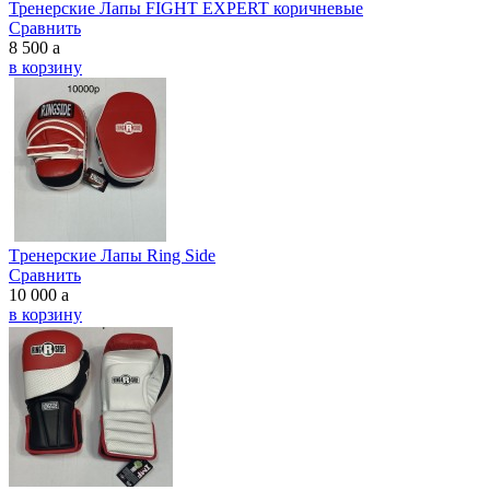
Тренерские Лапы FIGHT EXPERT коричневые
Сравнить
8 500
a
в корзину
Tренерские Лапы Ring Side
Сравнить
10 000
a
в корзину