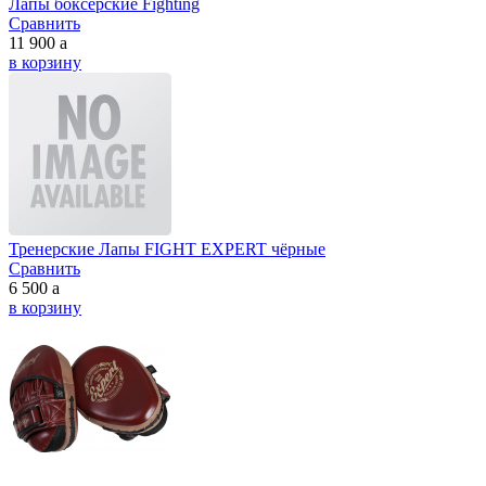
Лапы боксерские Fighting
Сравнить
11 900
a
в корзину
Тренерские Лапы FIGHT EXPERT чёрные
Сравнить
6 500
a
в корзину