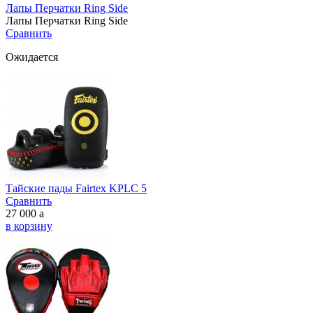
Лапы Перчатки Ring Side
Лапы Перчатки Ring Side
Сравнить
Ожидается
Тайские пады Fairtex KPLC 5
Сравнить
27 000
a
в корзину