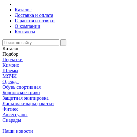
Каталог
Доставка и оплата
Гарантия и возврат
О компании
Контакты
Каталог
Подбор
Перчатки
Кимоно
Шлемы
МЯЧИ
Одежда
Обувь спортивная
Борцовское трико
Защитная экипировка
Лапы макивары ракетки
Фитнес
Аксессуары
Снаряды
Наши новости