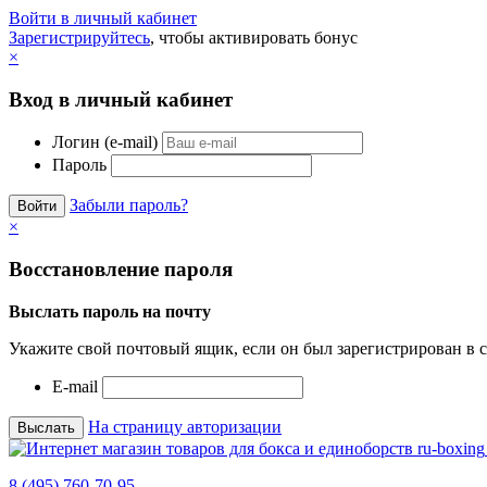
Войти в личный кабинет
Зарегистрируйтесь
, чтобы активировать бонус
×
Вход в личный кабинет
Логин (e-mail)
Пароль
Забыли пароль?
×
Восстановление пароля
Выслать пароль на почту
Укажите свой почтовый ящик, если он был зарегистрирован в с
E-mail
На страницу авторизации
8 (495) 760-70-95