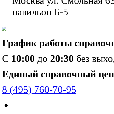
Москва ул. Смольная 6
павильон Б-5
График работы справоч
C
10:00
до
20:30
без вых
Единый справочный цен
8 (495) 760-70-95