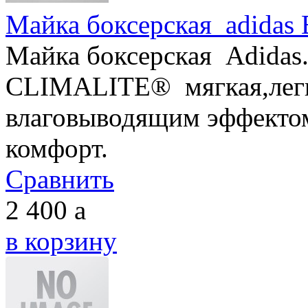
Майка боксерская adidas 
Майка боксерская Adidas.
CLIMALITE® мягкая,легк
влаговыводящим эффектом
комфорт.
Сравнить
2 400
a
в корзину