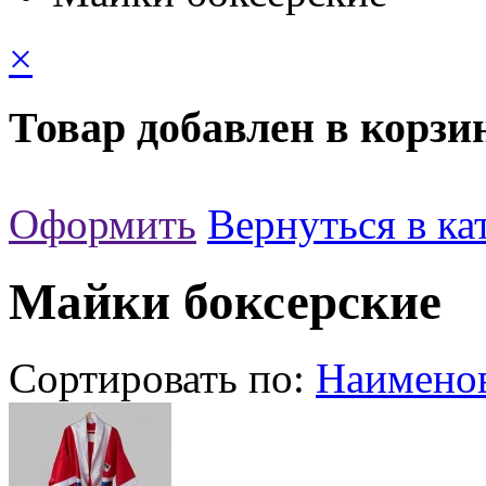
×
Товар добавлен в корзи
Оформить
Вернуться в ка
Майки боксерские
Сортировать по:
Наимено