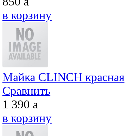
850
a
в корзину
Майка CLINCH красная
Сравнить
1 390
a
в корзину