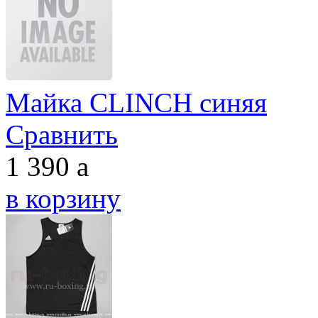
Майка CLINCH синяя
Сравнить
1 390
a
в корзину