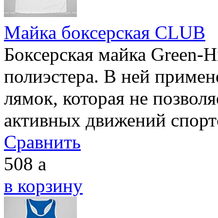
Майка боксерская CLUB
Боксерская майка Green-H
полиэстера. В ней примен
лямок, которая не позволя
активных движений спорт
Сравнить
508
a
в корзину