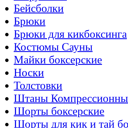
Бейсболки
Брюки
Брюки для кикбоксинга
Костюмы Сауны
Майки боксерские
Носки
Толстовки
Штаны Компрессионны
Шорты боксерские
Шорты для кик и тай б