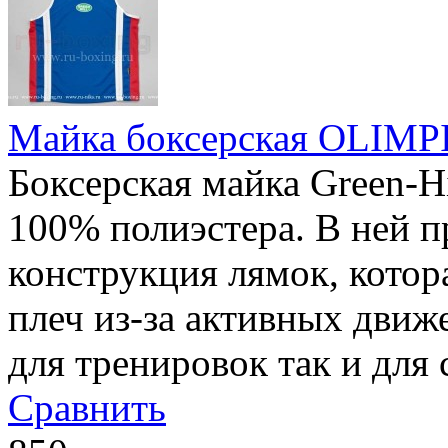
Майка боксерская OLIMP
Боксерская майка Green-H
100% полиэстера. В ней 
конструкция лямок, котора
плеч из-за активных движ
для тренировок так и для
Сравнить