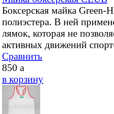
Боксерская майка Green-H
полиэстера. В ней примен
лямок, которая не позволя
активных движений спорт
Сравнить
850
a
в корзину