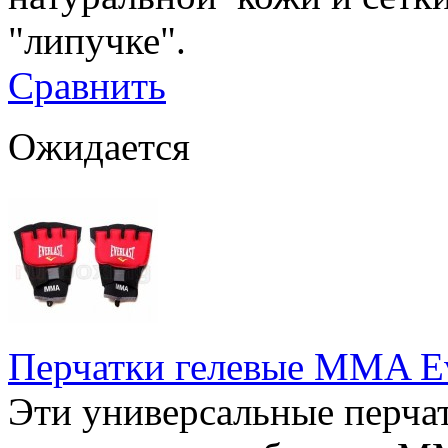
"липучке".
Сравнить
Ожидается
Перчатки гелевые MMA Ev
Эти универсальные перча