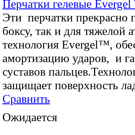
Перчатки гелевые Evergel 
Эти перчатки прекрасно п
боксу, так и для тяжелой
технология Evergel™, об
амортизацию ударов, и га
суставов пальцев.Техноло
защищает поверхность лад
Сравнить
Ожидается