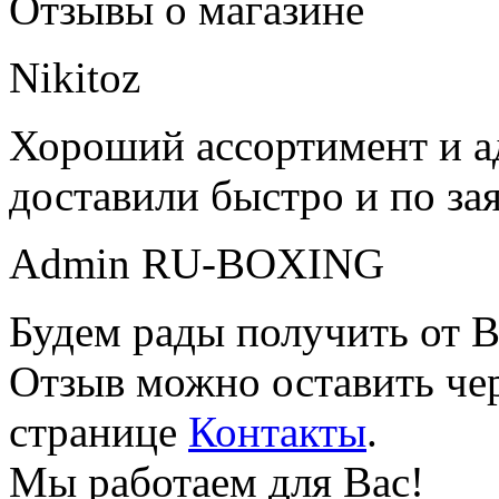
Отзывы о магазине
Nikitoz
Хороший ассортимент и ад
доставили быстро и по за
Admin RU-BOXING
Будем рады получить от В
Отзыв можно оставить чер
странице
Контакты
.
Мы работаем для Вас!