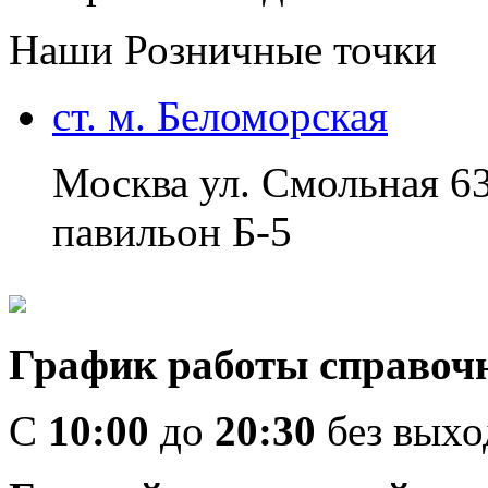
Наши Розничные точки
ст. м. Беломорская
Москва ул. Смольная 6
павильон Б-5
График работы справоч
C
10:00
до
20:30
без вых