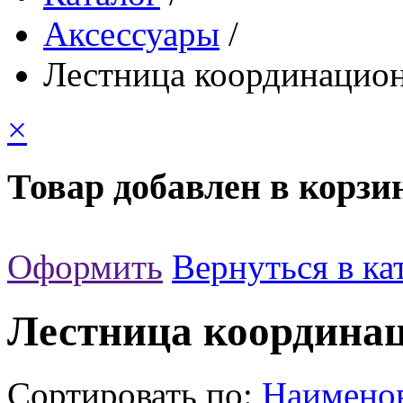
Аксессуары
/
Лестница координацио
×
Товар добавлен в корзи
Оформить
Вернуться в ка
Лестница координа
Сортировать по:
Наимено