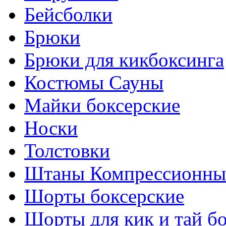
Бейсболки
Брюки
Брюки для кикбоксинга
Костюмы Сауны
Майки боксерские
Носки
Толстовки
Штаны Компрессионны
Шорты боксерские
Шорты для кик и тай б