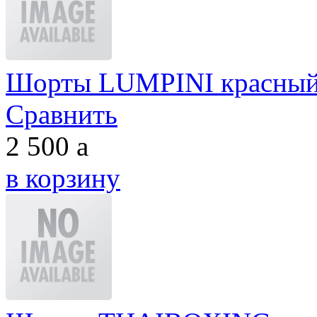
Шорты LUMPINI красны
Сравнить
2 500
a
в корзину