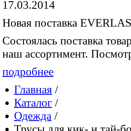
17.03.2014
Новая поставка EVERLA
Состоялась поставка то
наш ассортимент. Посмот
подробнее
Главная
/
Каталог
/
Одежда
/
Трусы для кик- и тай-б