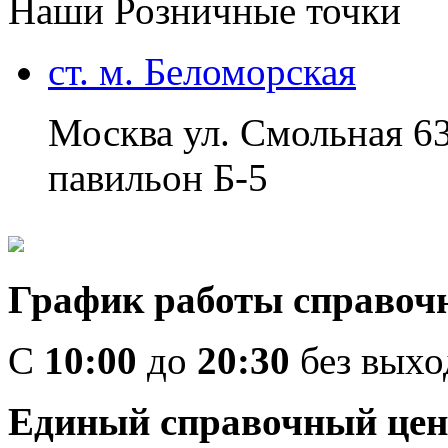
Наши Розничные точки
ст. м. Беломорская
Москва ул. Смольная 6
павильон Б-5
График работы справоч
C
10:00
до
20:30
без вых
Единый справочный цен