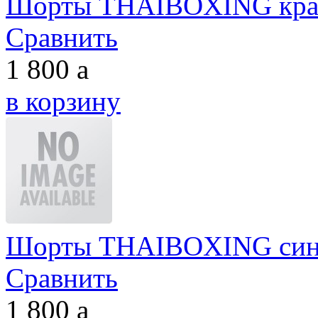
Шорты THAIBOXING кра
Сравнить
1 800
a
в корзину
Шорты THAIBOXING си
Сравнить
1 800
a