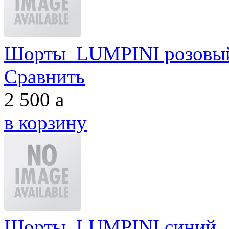
Шорты LUMPINI розовы
Сравнить
2 500
a
в корзину
Шорты LUMPINI синий