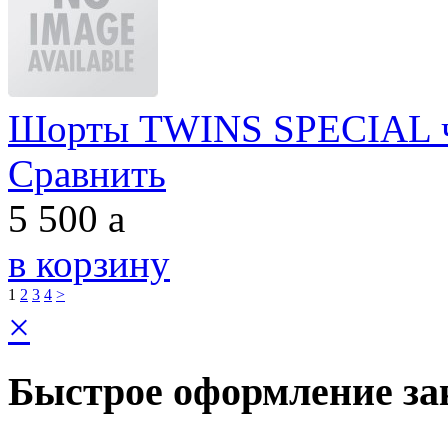
Шорты TWINS SPECIAL ч
Сравнить
5 500
a
в корзину
1
2
3
4
>
×
Быстрое оформление за