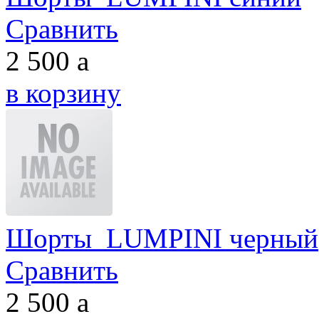
Сравнить
2 500
a
в корзину
Шорты LUMPINI черный
Сравнить
2 500
a