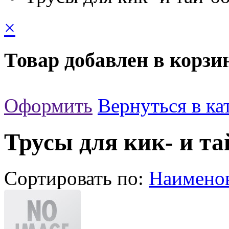
×
Товар добавлен в корзи
Оформить
Вернуться в ка
Трусы для кик- и та
Сортировать по:
Наимено