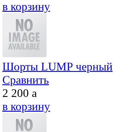
в корзину
Шорты LUMP черный
Сравнить
2 200
a
в корзину