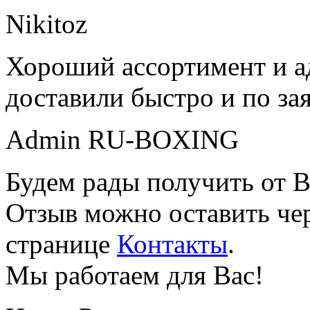
Nikitoz
Хороший ассортимент и ад
доставили быстро и по за
Admin RU-BOXING
Будем рады получить от В
Отзыв можно оставить чер
странице
Контакты
.
Мы работаем для Вас!