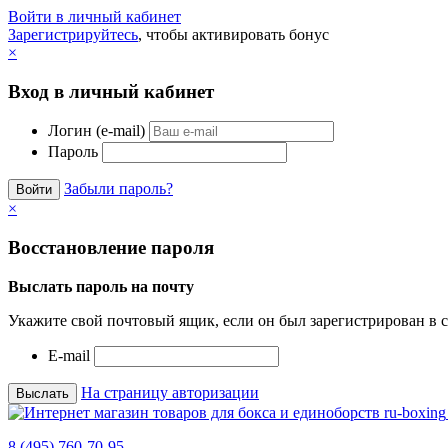
Войти в личный кабинет
Зарегистрируйтесь
, чтобы активировать бонус
×
Вход в личный кабинет
Логин (e-mail)
Пароль
Забыли пароль?
×
Восстановление пароля
Выслать пароль на почту
Укажите свой почтовый ящик, если он был зарегистрирован в с
E-mail
На страницу авторизации
8 (495) 760-70-95