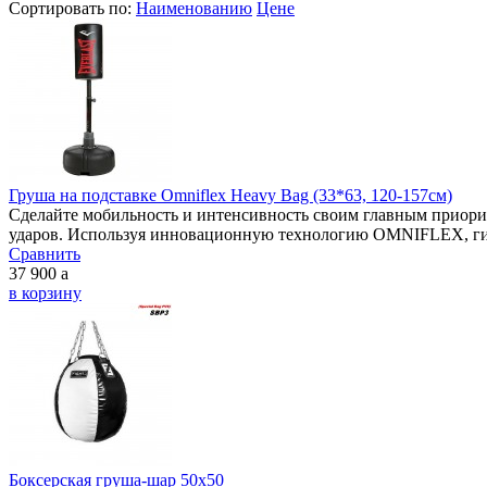
Сортировать по:
Наименованию
Цене
Груша на подставке Omniflex Heavy Bag (33*63, 120-157см)
Сделайте мобильность и интенсивность своим главным приорите
ударов. Используя инновационную технологию OMNIFLEX, гиб
Сравнить
37 900
a
в корзину
Боксерская груша-шар 50х50