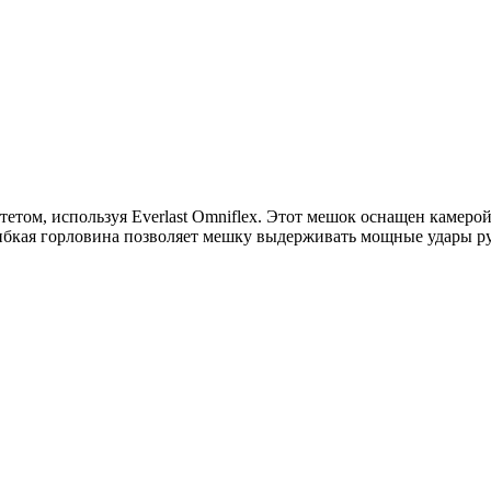
том, используя Everlast Omniflex. Этот мешок оснащен камерой
кая горловина позволяет мешку выдерживать мощные удары рук