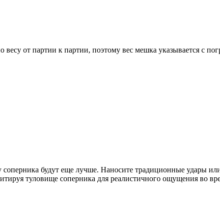
весу от партии к партии, поэтому вес мешка указывается с погр
у соперника будут еще лучше. Наносите традиционные удары или
итируя туловище соперника для реалистичного ощущения во врем