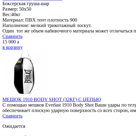
Боксерская груша-шар
Размер: 50х50
Вес:40кг
Материал: ПВХ тент плотность 900
Наполнение: мелкий трикотажный лоскут.
Один тот же объем набивочного материала может отличаться по 
Сравнить
15 000
a
в корзину
МЕШОК 1910 BODY SHOT (32КГ) С ЦЕПЬЮ
С помощью мешков Everlast 1910 Body Shot Ваши удары по тел
обеспечивает плоскую ударную поверхность со всех сторон, им
Сравнить
Ожидается