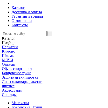
Каталог
Доставка и оплата
Гарантия и возврат
О компании
Контакты
Каталог
Подбор
Перчатки
Кимоно
Шлемы
МЯЧИ
Одежда
Обувь спортивная
Борцовское трико
Защитная экипировка
Лапы макивары ракетки
Фитнес
Аксессуары
Снаряды
Манекены
Боксерские Груши