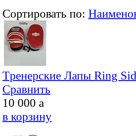
Сортировать по:
Наимено
Tренерские Лапы Ring Si
Сравнить
10 000
a
в корзину