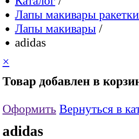
Каталог
/
Лапы макивары ракетк
Лапы макивары
/
adidas
×
Товар добавлен в корзи
Оформить
Вернуться в ка
adidas