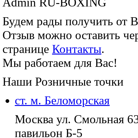
Admin RU-BOXING
Будем рады получить от В
Отзыв можно оставить чер
странице
Контакты
.
Мы работаем для Вас!
Наши Розничные точки
ст. м. Беломорская
Москва ул. Смольная 6
павильон Б-5