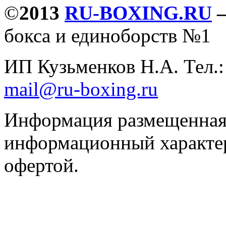
©
2013
RU-BOXING.RU
бокса и единоборств №1
ИП Кузьменков Н.А. Тел.
mail@ru-boxing.ru
Информация размещенная 
информационный характер
офертой.