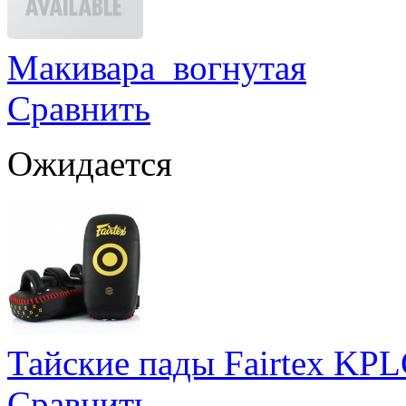
Макивара вогнутая
Сравнить
Ожидается
Тайские пады Fairtex KPL
Сравнить