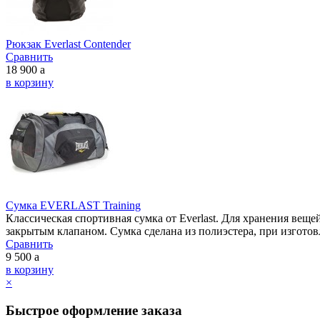
Рюкзак Everlast Contender
Сравнить
18 900
a
в корзину
Сумка EVERLAST Training
Классическая спортивная сумка от Everlast. Для хранения веще
закрытым клапаном. Сумка сделана из полиэстера, при изгото
Сравнить
9 500
a
в корзину
×
Быстрое оформление заказа