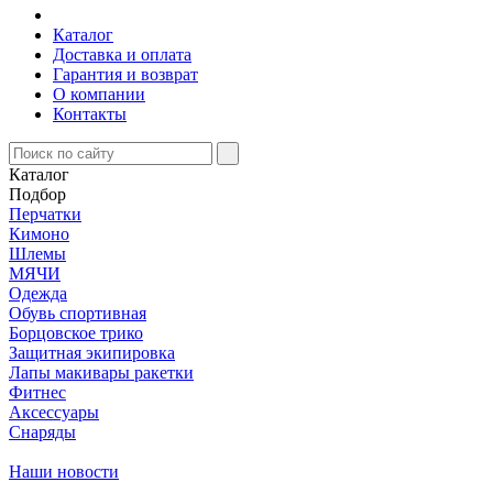
Каталог
Доставка и оплата
Гарантия и возврат
О компании
Контакты
Каталог
Подбор
Перчатки
Кимоно
Шлемы
МЯЧИ
Одежда
Обувь спортивная
Борцовское трико
Защитная экипировка
Лапы макивары ракетки
Фитнес
Аксессуары
Снаряды
Наши новости