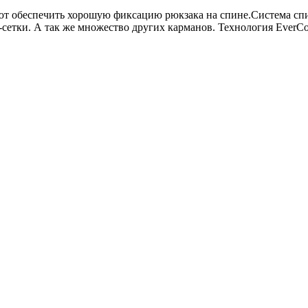
ют обеспечить хорошую фиксацию рюкзака на спине.Система сп
сетки. А так же множество других карманов. Технология EverC