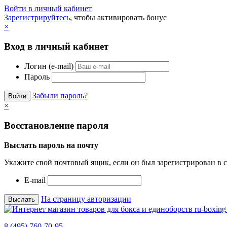
Войти в личный кабинет
Зарегистрируйтесь
, чтобы активировать бонус
×
Вход в личный кабинет
Логин (e-mail)
Пароль
Забыли пароль?
×
Восстановление пароля
Выслать пароль на почту
Укажите свой почтовый ящик, если он был зарегистрирован в с
E-mail
На страницу авторизации
8 (495) 760-70-95