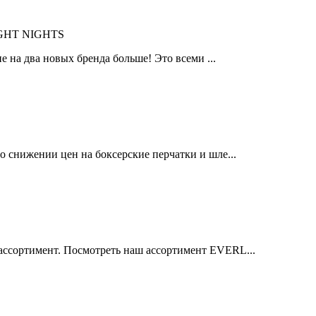
IGHT NIGHTS
 на два новых бренда больше! Это всеми ...
 снижении цен на боксерские перчатки и шле...
ссортимент. Посмотреть наш ассортимент EVERL...