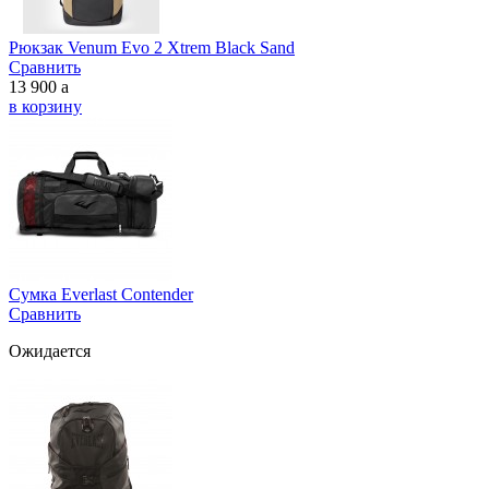
Рюкзак Venum Evo 2 Xtrem Black Sand
Сравнить
13 900
a
в корзину
Сумка Everlast Contender
Сравнить
Ожидается