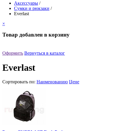
Аксессуары
/
Сумки и рюкзаки
/
Everlast
×
Товар добавлен в корзину
Оформить
Вернуться в каталог
Everlast
Сортировать по:
Наименованию
Цене