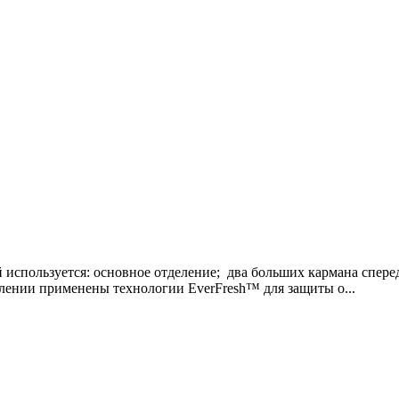
й используется: основное отделение; два больших кармана спере
влении применены технологии EverFresh™ для защиты о...