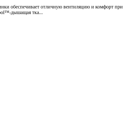
инки обеспечивает отличную вентиляцию и комфорт при
ool™-дышащая тка...