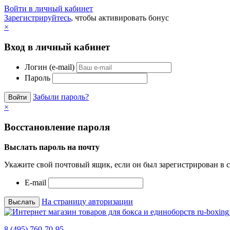
Войти в личный кабинет
Зарегистрируйтесь
, чтобы активировать бонус
×
Вход в личный кабинет
Логин (e-mail)
Пароль
Забыли пароль?
×
Восстановление пароля
Выслать пароль на почту
Укажите свой почтовый ящик, если он был зарегистрирован в с
E-mail
На страницу авторизации
8 (495) 760-70-95