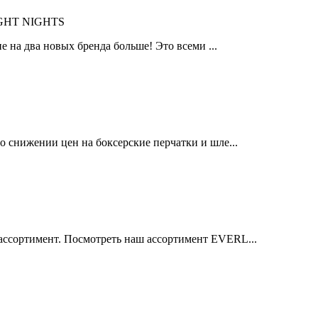
IGHT NIGHTS
 на два новых бренда больше! Это всеми ...
 снижении цен на боксерские перчатки и шле...
ссортимент. Посмотреть наш ассортимент EVERL...