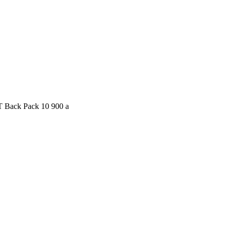
 Back Pack
10 900
a