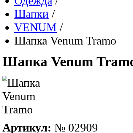
Одежда
/
Шапки
/
VENUM
/
Шапка Venum Tramo
Шапка Venum Tram
Артикул:
№
02909