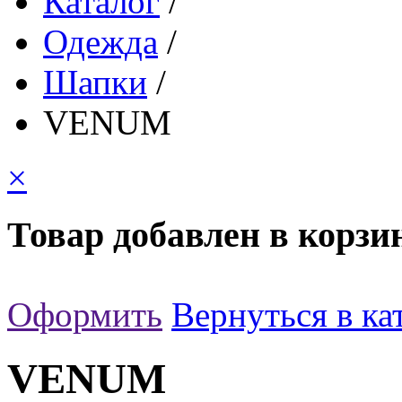
Каталог
/
Одежда
/
Шапки
/
VENUM
×
Товар добавлен в корзи
Оформить
Вернуться в ка
VENUM