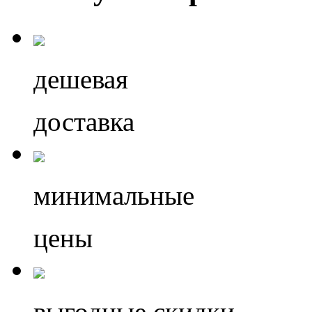
дешевая
доставка
минимальные
цены
выгодные скидки