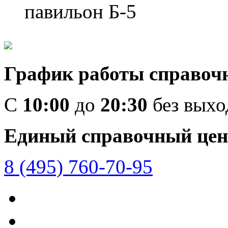
павильон Б-5
График работы справоч
C
10:00
до
20:30
без вых
Единый справочный цен
8 (495) 760-70-95