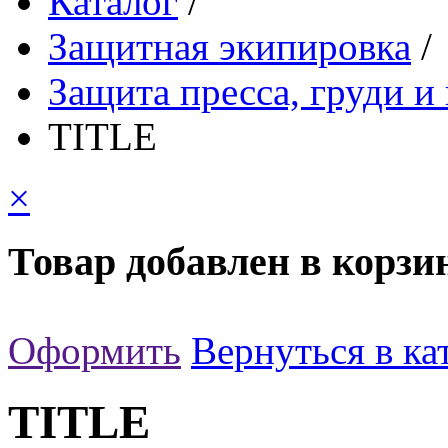
Каталог
/
Защитная экипировка
/
Защита пресса, груди и
TITLE
×
Товар добавлен в корзи
Оформить
Вернуться в ка
TITLE