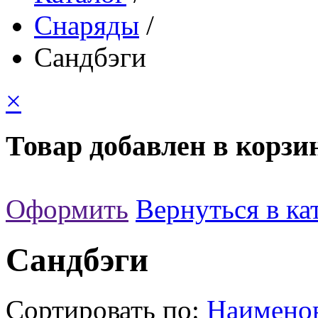
Снаряды
/
Сандбэги
×
Товар добавлен в корзи
Оформить
Вернуться в ка
Сандбэги
Сортировать по:
Наимено