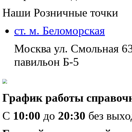
Наши Розничные точки
ст. м. Беломорская
Москва ул. Смольная 6
павильон Б-5
График работы справоч
C
10:00
до
20:30
без вых