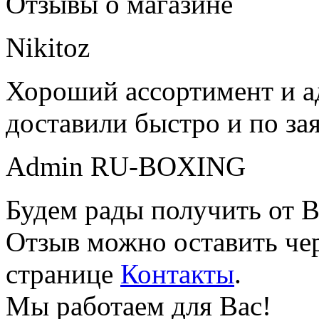
Отзывы о магазине
Nikitoz
Хороший ассортимент и ад
доставили быстро и по за
Admin RU-BOXING
Будем рады получить от В
Отзыв можно оставить чер
странице
Контакты
.
Мы работаем для Вас!