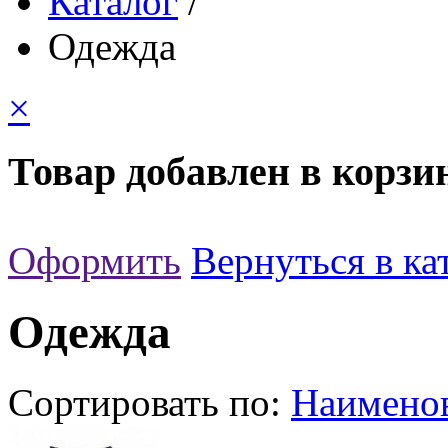
Каталог
/
Одежда
×
Товар добавлен в корзи
Оформить
Вернуться в ка
Одежда
Сортировать по:
Наимено