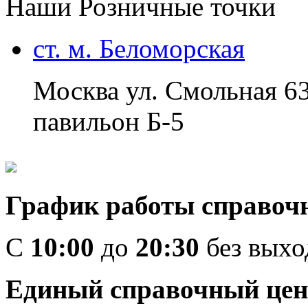
Наши Розничные точки
ст. м. Беломорская
Москва ул. Смольная 6
павильон Б-5
График работы справоч
C
10:00
до
20:30
без вых
Единый справочный цен