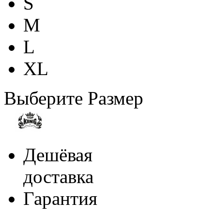
S
M
L
XL
Выберите Размер
Дешёвая
доставка
Гарантия