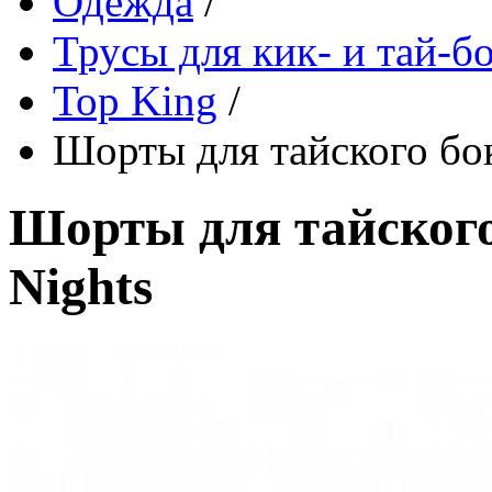
Одежда
/
Трусы для кик- и тай-б
Top King
/
Шорты для тайского бок
Шорты для тайского 
Nights