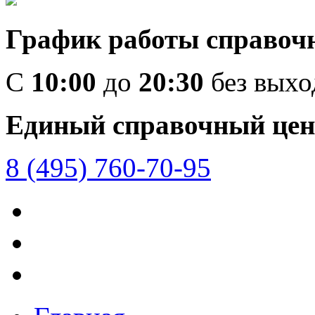
График работы справоч
C
10:00
до
20:30
без вых
Единый справочный цен
8 (495) 760-70-95