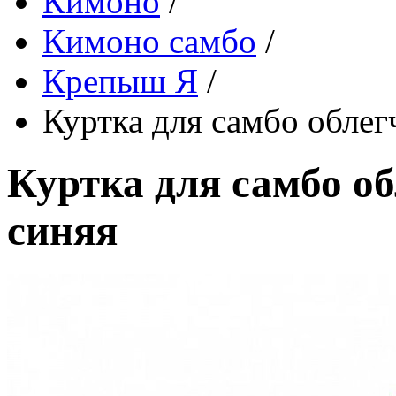
Кимоно
/
Кимоно самбо
/
Крепыш Я
/
Куртка для самбо облег
Куртка для самбо о
синяя