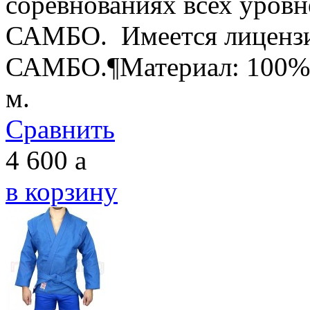
соревнованиях всех уровн
САМБО. Имеется лицензи
САМБО.¶Материал: 100% х
м.
Сравнить
4 600
a
в корзину