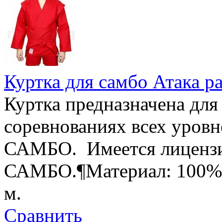
Куртка для самбо Атака р
Куртка предназначена для
соревнованиях всех уровн
САМБО. Имеется лицензи
САМБО.¶Материал: 100% х
м.
Сравнить