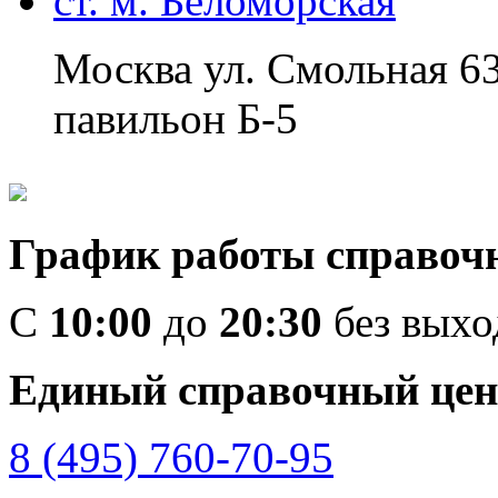
ст. м. Беломорская
Москва ул. Смольная 6
павильон Б-5
График работы справоч
C
10:00
до
20:30
без вых
Единый справочный цен
8 (495) 760-70-95