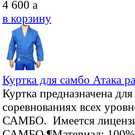
4 600
a
в корзину
Куртка для самбо Атака р
Куртка предназначена для
соревнованиях всех уровн
САМБО. Имеется лицензи
САМБО.¶Материал: 100% х