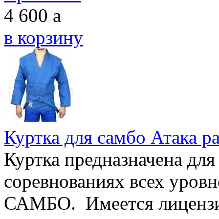
4 600
a
в корзину
Куртка для самбо Атака р
Куртка предназначена для
соревнованиях всех уровн
САМБО. Имеется лицензи