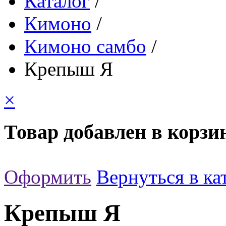
Каталог
/
Кимоно
/
Кимоно самбо
/
Крепыш Я
×
Товар добавлен в корзи
Оформить
Вернуться в ка
Крепыш Я