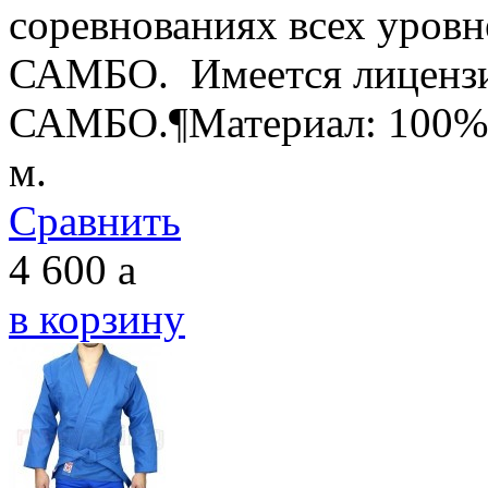
соревнованиях всех уровн
САМБО. Имеется лицензи
САМБО.¶Материал: 100% х
м.
Сравнить
4 600
a
в корзину