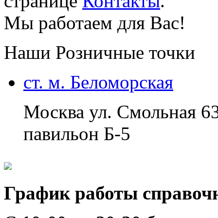
странице
Контакты
.
Мы работаем для Вас!
Наши Розничные точки
ст. м. Беломорская
Москва ул. Смольная 6
павильон Б-5
График работы справоч