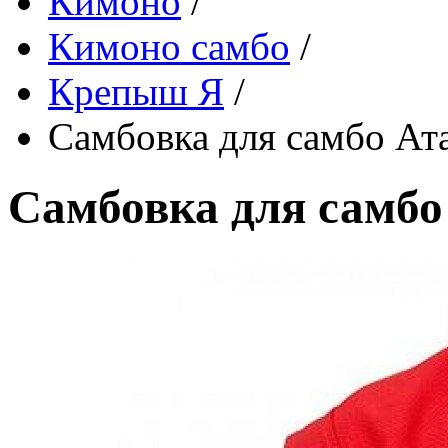
Кимоно
/
Кимоно самбо
/
Крепыш Я
/
Самбовка для самбо Ата
Самбовка для самбо