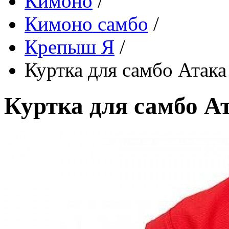
Кимоно
/
Кимоно самбо
/
Крепыш Я
/
Куртка для самбо Атака
Куртка для самбо Ат