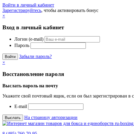
Войти в личный кабинет
Зарегистрируйтесь
, чтобы активировать бонус
×
Вход в личный кабинет
Логин (e-mail)
Пароль
Забыли пароль?
×
Восстановление пароля
Выслать пароль на почту
Укажите свой почтовый ящик, если он был зарегистрирован в с
E-mail
На страницу авторизации
8 (495) 760-70-95