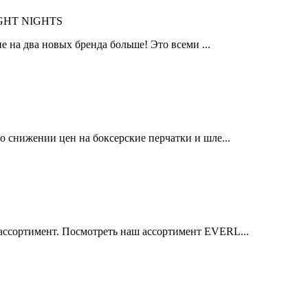
IGHT NIGHTS
 на два новых бренда больше! Это всеми ...
 снижении цен на боксерские перчатки и шле...
ссортимент. Посмотреть наш ассортимент EVERL...