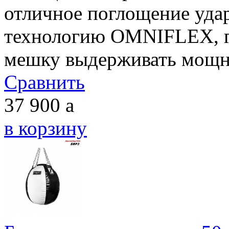
отличное поглощение уда
технологию OMNIFLEX, ги
мешку выдерживать мощны
Сравнить
37 900
a
в корзину