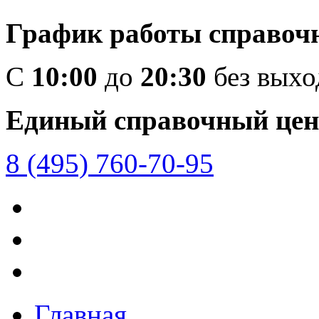
График работы справоч
C
10:00
до
20:30
без вых
Единый справочный цен
8 (495) 760-70-95
Главная