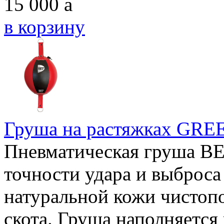
15 000
a
в корзину
Груша на растяжках GRE
Пневматическая груша BE
точности удара и выброса
натуральной кожи чистоп
скота. Груша наполняется