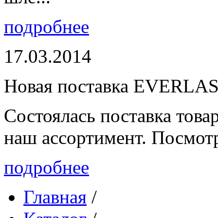
подробнее
17.03.2014
Новая поставка EVERLA
Состоялась поставка то
наш ассортимент. Посмот
подробнее
Главная
/