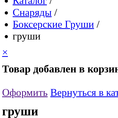
Каталог
/
Снаряды
/
Боксерские Груши
/
груши
×
Товар добавлен в корзи
Оформить
Вернуться в ка
груши