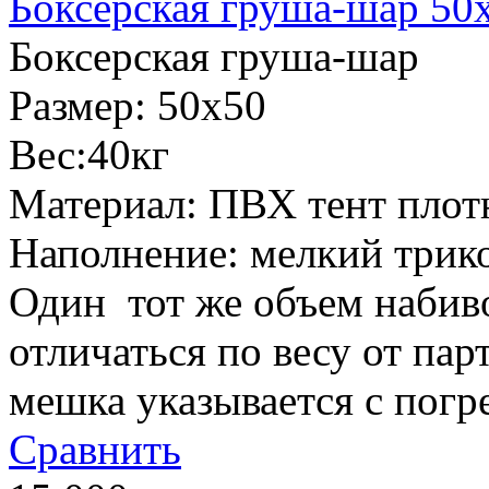
Боксерская груша-шар 50
Боксерская груша-шар
Размер: 50х50
Вес:40кг
Материал: ПВХ тент плот
Наполнение: мелкий трик
Один тот же объем набив
отличаться по весу от пар
мешка указывается с погре
Сравнить