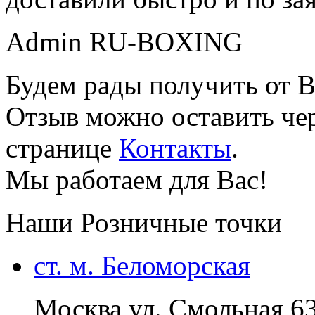
Admin RU-BOXING
Будем рады получить от В
Отзыв можно оставить чер
странице
Контакты
.
Мы работаем для Вас!
Наши Розничные точки
ст. м. Беломорская
Москва ул. Смольная 6