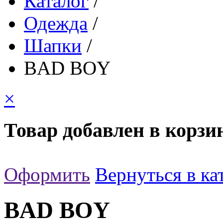
Каталог
/
Одежда
/
Шапки
/
BAD BOY
×
Товар добавлен в корзи
Оформить
Вернуться в ка
BAD BOY