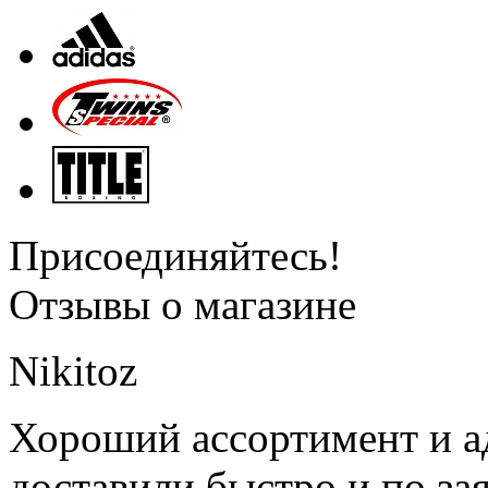
Присоединяйтесь!
Отзывы о магазине
Nikitoz
Хороший ассортимент и ад
доставили быстро и по за