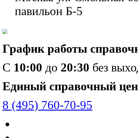
павильон Б-5
График работы справоч
C
10:00
до
20:30
без вых
Единый справочный цен
8 (495) 760-70-95