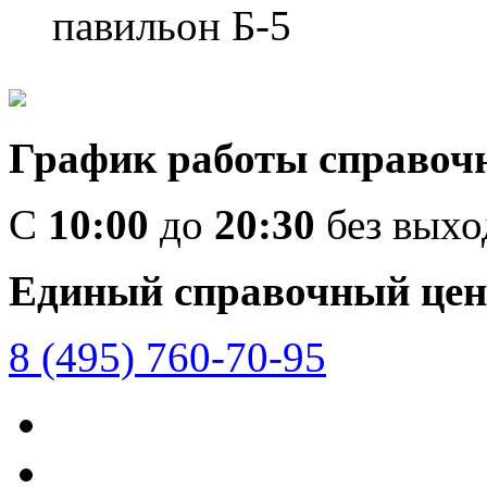
павильон Б-5
График работы справоч
C
10:00
до
20:30
без вых
Единый справочный цен
8 (495) 760-70-95