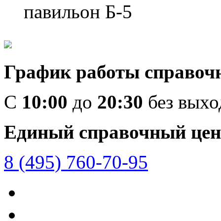
павильон Б-5
График работы справоч
C
10:00
до
20:30
без вых
Единый справочный цен
8 (495) 760-70-95