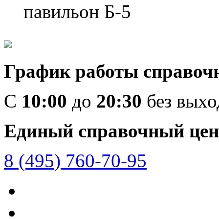
павильон Б-5
График работы справоч
C
10:00
до
20:30
без вых
Единый справочный цен
8 (495) 760-70-95