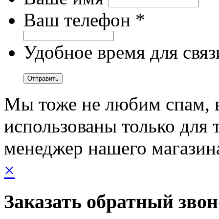
Ваш телефон *
Удобное время для связ
Мы тоже не любим спам, 
использованы только для т
менеджер нашего магазин
×
Заказать обратный зво