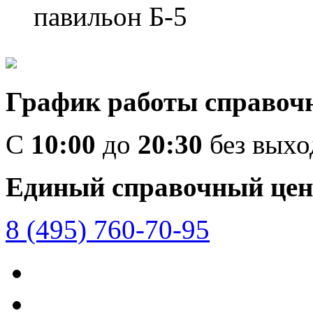
павильон Б-5
График работы справоч
C
10:00
до
20:30
без вых
Единый справочный цен
8 (495) 760-70-95