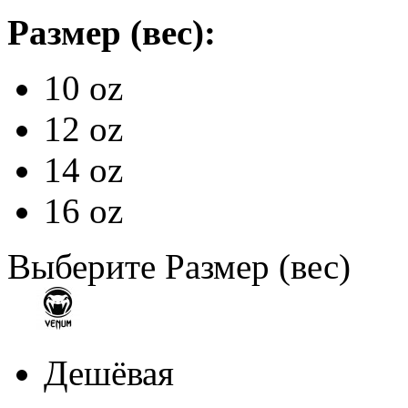
Размер (вес):
10 oz
12 oz
14 oz
16 oz
Выберите Размер (вес)
Дешёвая