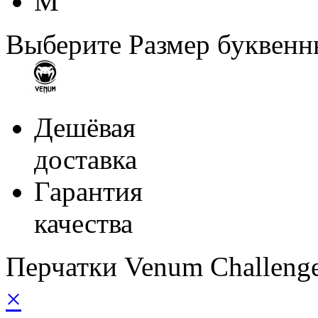
M
Выберите Размер буквен
Дешёвая
доставка
Гарантия
качества
Перчатки Venum Challen
×