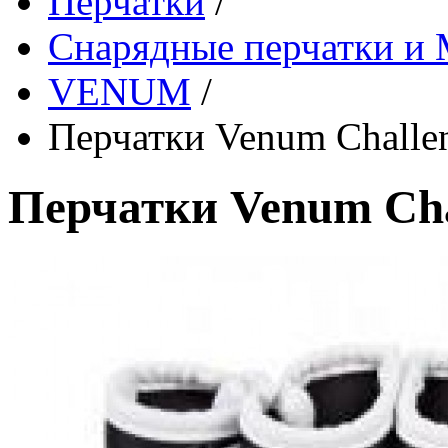
Перчатки
/
Снарядные перчатки 
VENUM
/
Перчатки Venum Chall
Перчатки Venum Ch