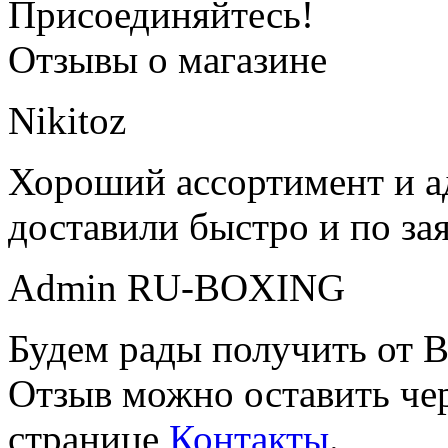
Присоединяйтесь!
Отзывы о магазине
Nikitoz
Хороший ассортимент и ад
доставили быстро и по за
Admin RU-BOXING
Будем рады получить от В
Отзыв можно оставить чер
странице
Контакты
.