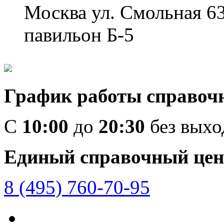
Москва ул. Смольная 6
павильон Б-5
График работы справоч
C
10:00
до
20:30
без вых
Единый справочный цен
8 (495) 760-70-95