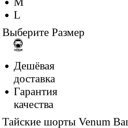
M
L
Выберите Размер
Дешёвая
доставка
Гарантия
качества
Тайские шорты Venum Bang