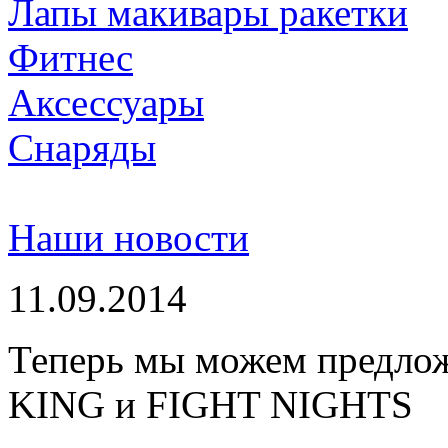
Лапы макивары ракетки
Фитнес
Аксессуары
Снаряды
Наши новости
11.09.2014
Теперь мы можем предло
KING и FIGHT NIGHTS