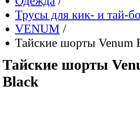
Одежда
/
Трусы для кик- и тай-б
VENUM
/
Тайские шорты Venum B
Тайские шорты Venu
Black