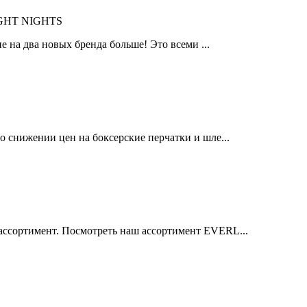
IGHT NIGHTS
 на два новых бренда больше! Это всеми ...
 снижении цен на боксерские перчатки и шле...
ссортимент. Посмотреть наш ассортимент EVERL...