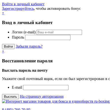
Войти в личный кабинет
Зарегистрируйтесь
, чтобы активировать бонус
×
Вход в личный кабинет
Логин (e-mail)
Пароль
Забыли пароль?
×
Восстановление пароля
Выслать пароль на почту
Укажите свой почтовый ящик, если он был зарегистрирован в с
E-mail
На страницу авторизации
8 (495) 760-70-95