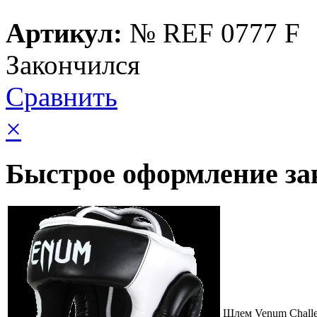
Артикул:
№
REF 0777 F
Закончился
Сравнить
×
Быстрое оформление за
Шлем Venum Challe