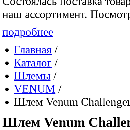
Состоялась поставка то
наш ассортимент. Посмот
подробнее
Главная
/
Каталог
/
Шлемы
/
VENUM
/
Шлем Venum Challenge
Шлем Venum Challe