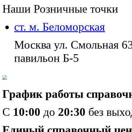
Наши Розничные точки
ст. м. Беломорская
Москва ул. Смольная 6
павильон Б-5
График работы справоч
C
10:00
до
20:30
без вых
Единый справочный цен