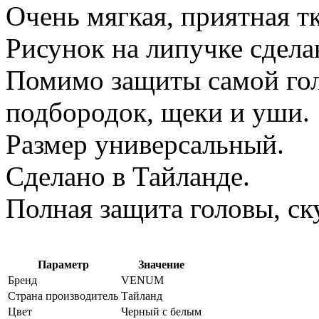
Очень мягкая, приятная т
Рисунок на липучке сдел
Помимо защиты самой го
подбородок, щеки и уши.
Размер универсальный.
Сделано в Тайланде.
Полная защита головы, ск
Параметр
Значение
Бренд
VENUM
Страна производитель
Тайланд
Цвет
Черный с белым