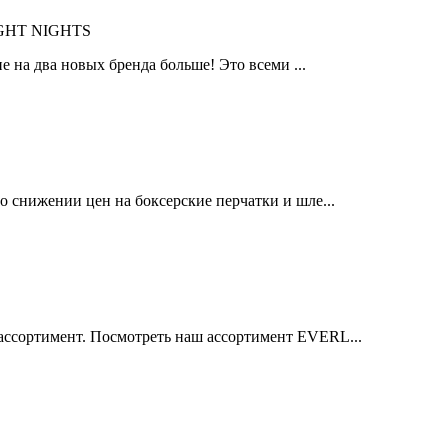
IGHT NIGHTS
 на два новых бренда больше! Это всеми ...
 снижении цен на боксерские перчатки и шле...
ссортимент. Посмотреть наш ассортимент EVERL...