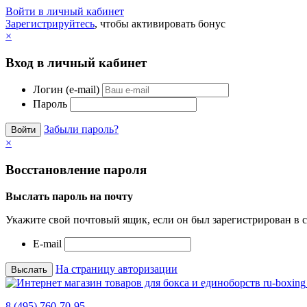
Войти в личный кабинет
Зарегистрируйтесь
, чтобы активировать бонус
×
Вход в личный кабинет
Логин (e-mail)
Пароль
Забыли пароль?
×
Восстановление пароля
Выслать пароль на почту
Укажите свой почтовый ящик, если он был зарегистрирован в с
E-mail
На страницу авторизации
8 (495) 760-70-95