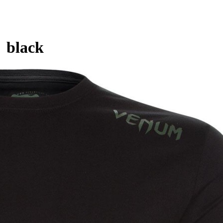
 black