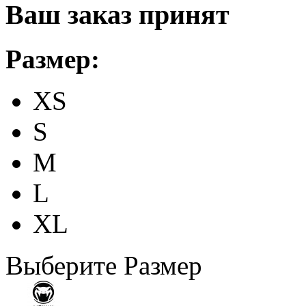
Ваш заказ принят
Размер:
XS
S
M
L
XL
Выберите Размер