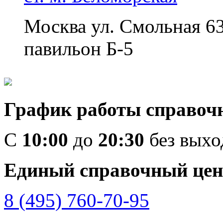
Москва ул. Смольная 6
павильон Б-5
График работы справоч
C
10:00
до
20:30
без вых
Единый справочный цен
8 (495) 760-70-95