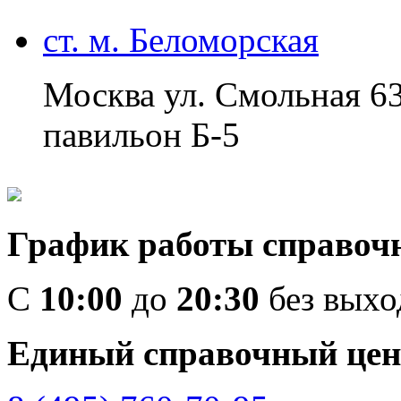
ст. м. Беломорская
Москва ул. Смольная 6
павильон Б-5
График работы справоч
C
10:00
до
20:30
без вых
Единый справочный цен