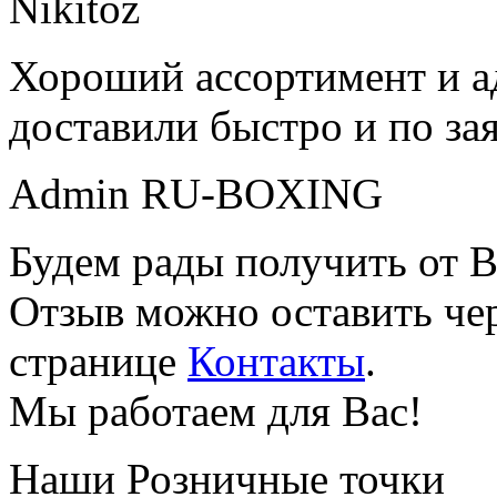
Nikitoz
Хороший ассортимент и ад
доставили быстро и по за
Admin RU-BOXING
Будем рады получить от В
Отзыв можно оставить чер
странице
Контакты
.
Мы работаем для Вас!
Наши Розничные точки