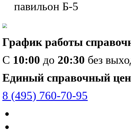
павильон Б-5
График работы справоч
C
10:00
до
20:30
без вых
Единый справочный цен
8 (495) 760-70-95