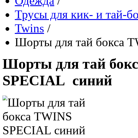
Одежда
/
Трусы для кик- и тай-б
Twins
/
Шорты для тай бокса 
Шорты для тай бок
SPECIAL синий