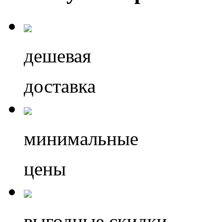
дешевая
доставка
минимальные
цены
выгодные скидки