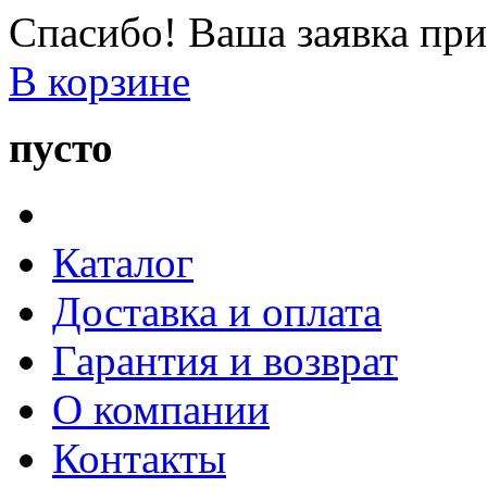
Спасибо! Ваша заявка при
В корзине
пусто
Каталог
Доставка и оплата
Гарантия и возврат
О компании
Контакты