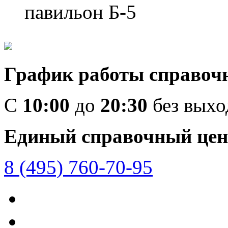
павильон Б-5
График работы справоч
C
10:00
до
20:30
без вых
Единый справочный цен
8 (495) 760-70-95