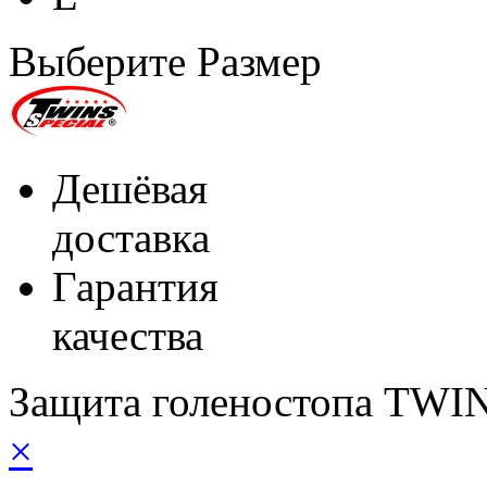
Выберите Размер
Дешёвая
доставка
Гарантия
качества
Защита голеностопа TW
×