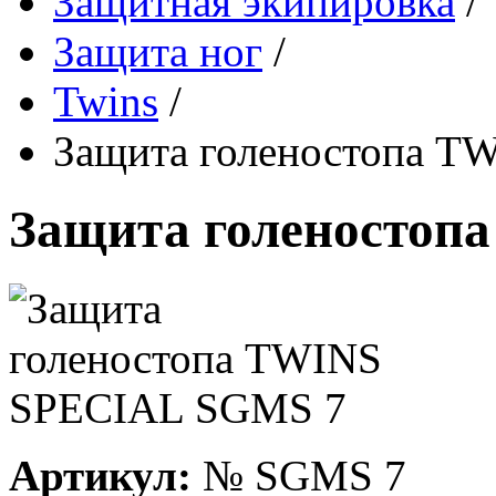
Защитная экипировка
/
Защита ног
/
Twins
/
Защита голеностопа 
Защита голеносто
Артикул:
№
SGMS 7