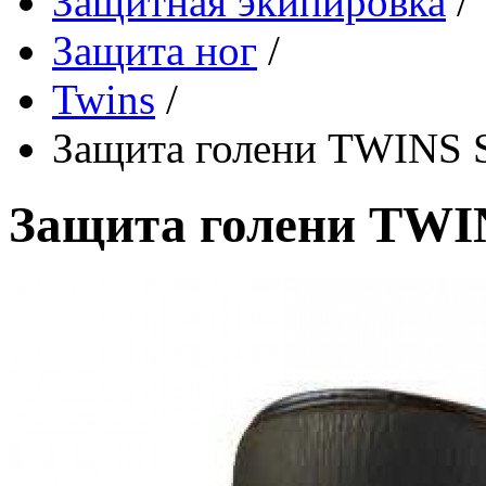
Защитная экипировка
/
Защита ног
/
Twins
/
Защита голени TWINS 
Защита голени TWI