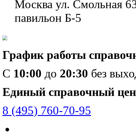
Москва ул. Смольная 6
павильон Б-5
График работы справоч
C
10:00
до
20:30
без вых
Единый справочный цен
8 (495) 760-70-95