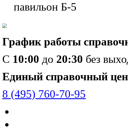
павильон Б-5
График работы справоч
C
10:00
до
20:30
без вых
Единый справочный цен
8 (495) 760-70-95