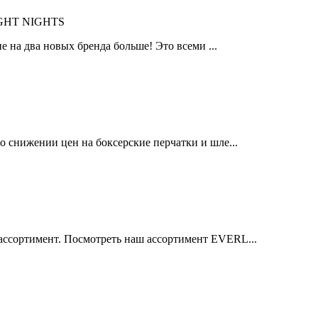
IGHT NIGHTS
 на два новых бренда больше! Это всеми ...
 снижении цен на боксерские перчатки и шле...
ссортимент. Посмотреть наш ассортимент EVERL...