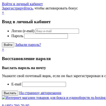
Войти в личный кабинет
Зарегистрируйтесь
, чтобы активировать бонус
×
Вход в личный кабинет
Логин (e-mail)
Пароль
Забыли пароль?
×
Восстановление пароля
Выслать пароль на почту
Укажите свой почтовый ящик, если он был зарегистрирован в с
E-mail
На страницу авторизации
8 (495) 760-70-95