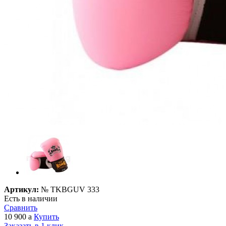
Артикул:
№
TKBGUV 333
Есть в наличии
Сравнить
10 900
a
Купить
Заказать в 1 клик