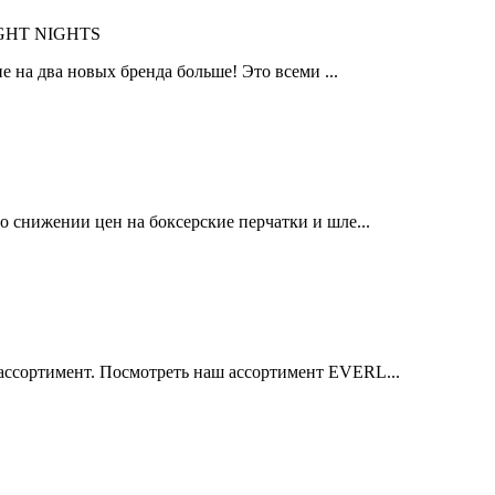
IGHT NIGHTS
 на два новых бренда больше! Это всеми ...
 снижении цен на боксерские перчатки и шле...
ссортимент. Посмотреть наш ассортимент EVERL...