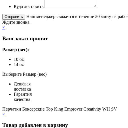
Куда доставить
Наш менеджер свяжется в течение 20 минут в рабоч
Ждите звонка.
×
Ваш заказ принят
Размер (вес):
10 oz
14 oz
Выберите Размер (вес)
Дешёвая
доставка
Гарантия
качества
Перчатки Боксерские Top King Emprover Creativity WH SV
×
Товар добавлен в корзину