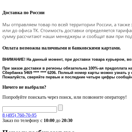
Доставка по России
Мы отправляем товар по всей территории России, а также 
или до офиса ТК. Стоимость доставки определяется тариф
сумму рассчитают наши менеджеры и сообщат вам при под
Оплата возможна наличными и банковскими картами.
ВНИМАНИЕ! На данный момент, при доставки товара курьером, во
При заказе доставки в регионы обязательна 100%-ая предоплата на
Сбербанка 5469 **** **** 6206. Полный номер карты можно узнать у
Пожалуйста, сверяйте первые и последние четыре цифры сообщён
Ничего не выбрали?
Попробуйте поискать через поиск, или позвоните оператору!
8 (495) 760-70-95
Заказ по телефону с
10:00
до
20:30