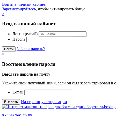
Войти в личный кабинет
Зарегистрируйтесь
, чтобы активировать бонус
×
Вход в личный кабинет
Логин (e-mail)
Пароль
Забыли пароль?
×
Восстановление пароля
Выслать пароль на почту
Укажите свой почтовый ящик, если он был зарегистрирован в с
E-mail
На страницу авторизации
8 (495) 760-70-95