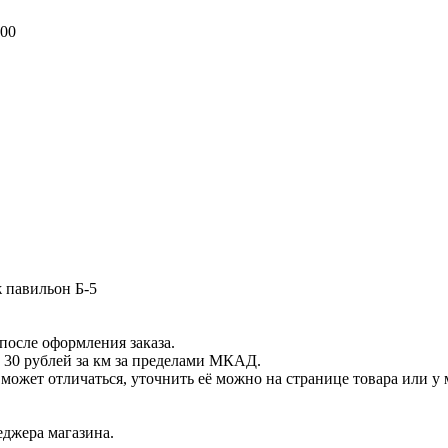
800
ж павильон Б-5
после оформления заказа.
 30 рублей за км за пределами МКАД.
ет отличаться, уточнить её можно на странице товара или у 
еджера магазина.