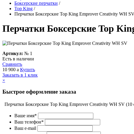
Боксерские перчатки
/
Top King
/
Перчатки Боксерские Top King Emprover Creativity WH S
Перчатки Боксерские Top Kin
Артикул:
№
1
Есть в наличии
Сравнить
10 900
a
Купить
Заказать в 1 клик
×
Быстрое оформление заказа
Перчатки Боксерские Top King Emprover Creativity WH SV (10 
Ваше имя*
Ваш телефон*
Ваш e-mail