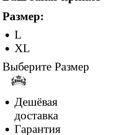
Размер:
L
XL
Выберите Размер
Дешёвая
доставка
Гарантия