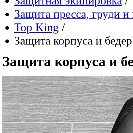
Защитная экипировка
/
Защита пресса, груди и
Top King
/
Защита корпуса и беде
Защита корпуса и б