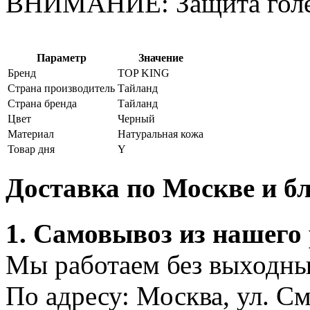
ВНИМАНИЕ: Защита голени
Параметр
Значение
Бренд
TOP KING
Страна производитель
Тайланд
Страна бренда
Тайланд
Цвет
Черный
Материал
Натуральная кожа
Товар дня
Y
Доставка по Москве и 
1. Самовывоз из нашего
Мы работаем без выходных
По адресу: Москва, ул. С