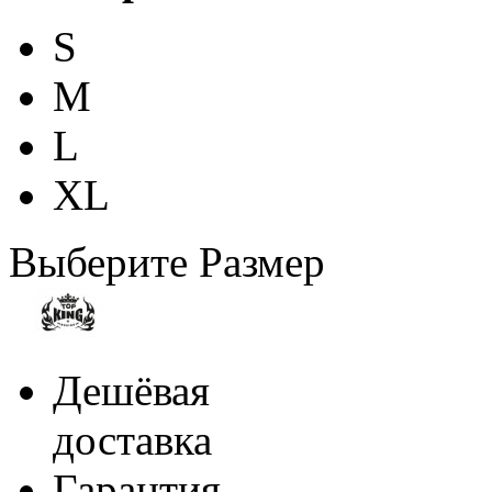
S
M
L
XL
Выберите Размер
Дешёвая
доставка
Гарантия