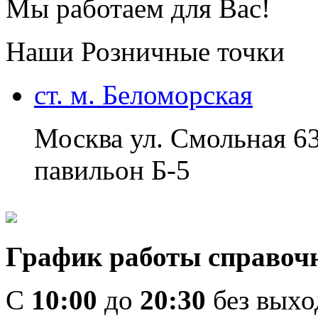
Мы работаем для Вас!
Наши Розничные точки
ст. м. Беломорская
Москва ул. Смольная 6
павильон Б-5
График работы справоч
C
10:00
до
20:30
без вых