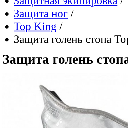
Защитная экипировка
/
Защита ног
/
Top King
/
Защита голень стопа T
Защита голень стоп