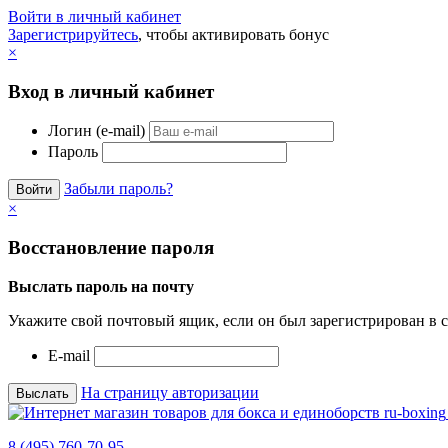
Войти в личный кабинет
Зарегистрируйтесь
, чтобы активировать бонус
×
Вход в личный кабинет
Логин (e-mail)
Пароль
Забыли пароль?
×
Восстановление пароля
Выслать пароль на почту
Укажите свой почтовый ящик, если он был зарегистрирован в с
E-mail
На страницу авторизации
8 (495) 760-70-95