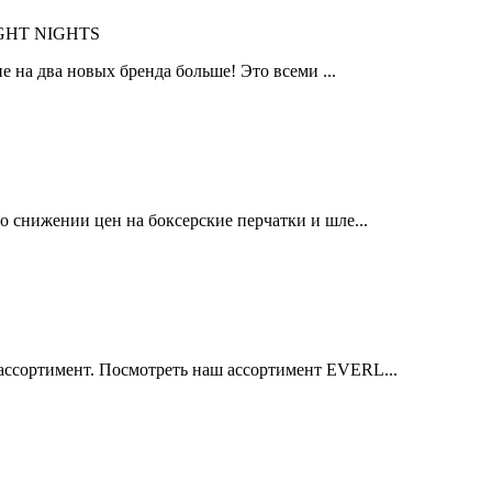
IGHT NIGHTS
 на два новых бренда больше! Это всеми ...
 снижении цен на боксерские перчатки и шле...
ссортимент. Посмотреть наш ассортимент EVERL...