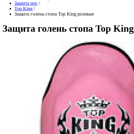
Защита ног
/
Top King
/
Защита голень стопа Top King розовые
Защита голень стопа Top King