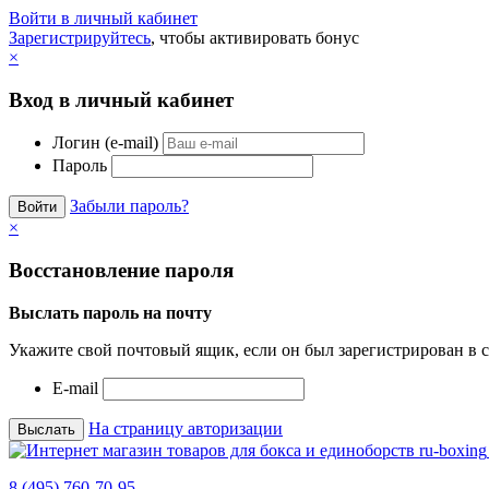
Войти в личный кабинет
Зарегистрируйтесь
, чтобы активировать бонус
×
Вход в личный кабинет
Логин (e-mail)
Пароль
Забыли пароль?
×
Восстановление пароля
Выслать пароль на почту
Укажите свой почтовый ящик, если он был зарегистрирован в с
E-mail
На страницу авторизации
8 (495) 760-70-95