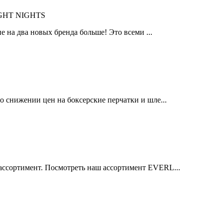
IGHT NIGHTS
 на два новых бренда больше! Это всеми ...
 снижении цен на боксерские перчатки и шле...
ссортимент. Посмотреть наш ассортимент EVERL...