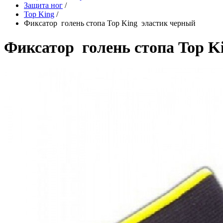
Защита ног
/
Top King
/
Фиксатор голень стопа Top King эластик черный
Фиксатор голень стопа Top K