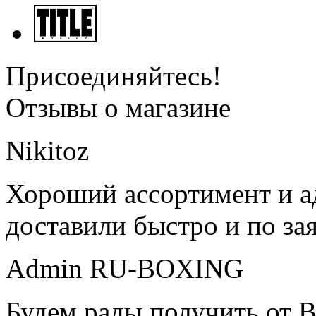
Присоединяйтесь!
Отзывы о магазине
Nikitoz
Хороший ассортимент и ад
доставили быстро и по за
Admin RU-BOXING
Будем рады получить от В