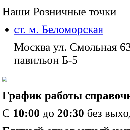
Наши Розничные точки
ст. м. Беломорская
Москва ул. Смольная 6
павильон Б-5
График работы справоч
C
10:00
до
20:30
без вых