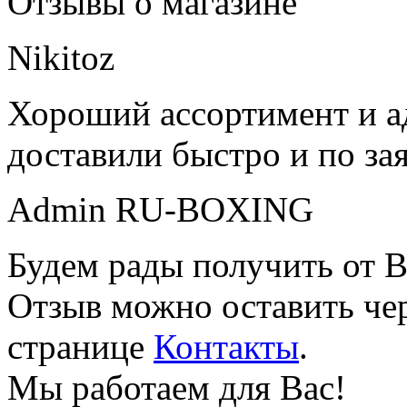
Отзывы о магазине
Nikitoz
Хороший ассортимент и ад
доставили быстро и по за
Admin RU-BOXING
Будем рады получить от В
Отзыв можно оставить чер
странице
Контакты
.
Мы работаем для Вас!