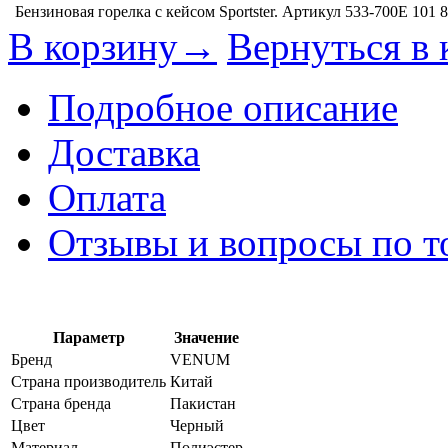
Бензиновая горелка с кейсом Sportster. Артикул 533-700E
101 
В корзину→
Вернуться в 
Подробное описание
Доставка
Оплата
Отзывы и вопросы по т
Параметр
Значение
Бренд
VENUM
Страна производитель
Китай
Страна бренда
Пакистан
Цвет
Черный
Материал
Полиэстер