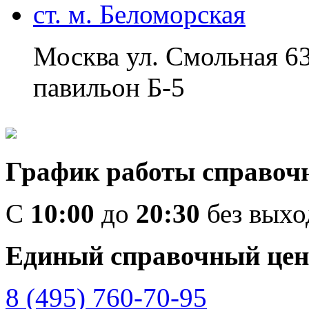
ст. м. Беломорская
Москва ул. Смольная 6
павильон Б-5
График работы справоч
C
10:00
до
20:30
без вых
Единый справочный цен
8 (495) 760-70-95