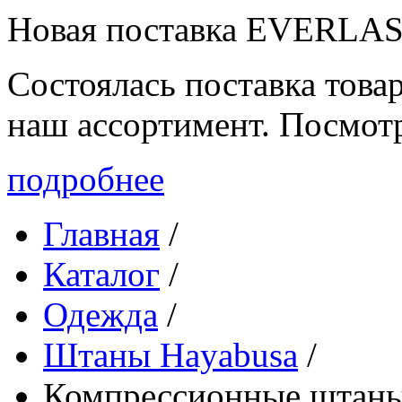
Новая поставка EVERLA
Состоялась поставка то
наш ассортимент. Посмот
подробнее
Главная
/
Каталог
/
Одежда
/
Штаны Hayabusa
/
Компрессионные шта