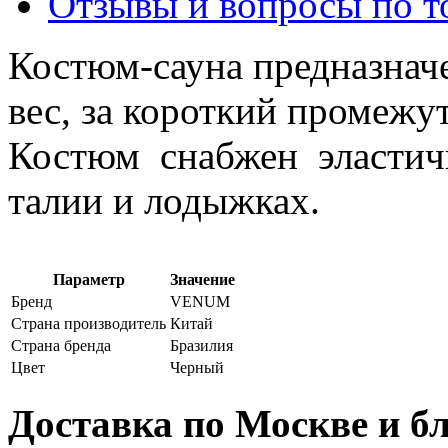
Отзывы и вопросы по т
Костюм-сауна предназначе
вес, за короткий промежу
Костюм снабжен эластич
талии и лодыжках.
Параметр
Значение
Бренд
VENUM
Страна производитель
Китай
Страна бренда
Бразилия
Цвет
Черный
Доставка по Москве и 