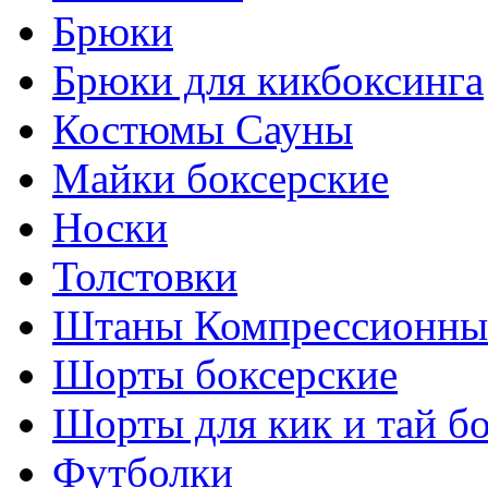
Брюки
Брюки для кикбоксинга
Костюмы Сауны
Майки боксерские
Носки
Толстовки
Штаны Компрессионны
Шорты боксерские
Шорты для кик и тай б
Футболки