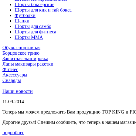
Шорты боксерские
Шорты для кик и тай бокса
Футболки
Шапки
Шорты для самбо
Шорты для фитнеса
Шорты ММА
Обувь спортивная
Борцовское трико
Защитная экипировка
Лапы макивары ракетки
Фитнес
Аксессуары
Снаряды
Наши новости
11.09.2014
Теперь мы можем предложить Вам продукцию TOP KING и F
Дорогие друзья! Спешим сообщить, что теперь в нашем магазине
подробнее