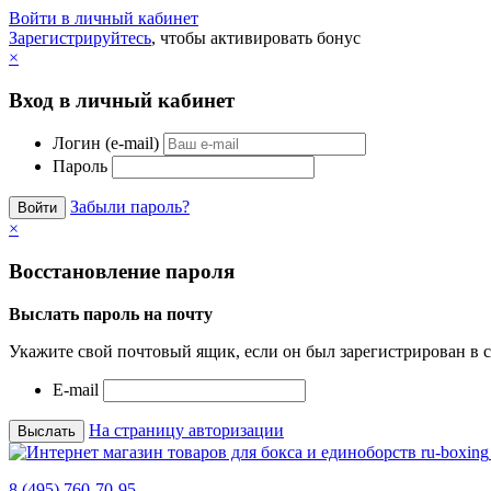
Войти в личный кабинет
Зарегистрируйтесь
, чтобы активировать бонус
×
Вход в личный кабинет
Логин (e-mail)
Пароль
Забыли пароль?
×
Восстановление пароля
Выслать пароль на почту
Укажите свой почтовый ящик, если он был зарегистрирован в с
E-mail
На страницу авторизации
8 (495) 760-70-95