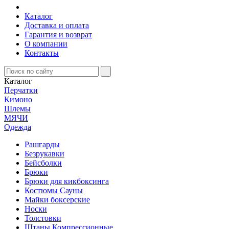
Каталог
Доставка и оплата
Гарантия и возврат
О компании
Контакты
Каталог
Перчатки
Кимоно
Шлемы
МЯЧИ
Одежда
Рашгарды
Безрукавки
Бейсболки
Брюки
Брюки для кикбоксинга
Костюмы Сауны
Майки боксерские
Носки
Толстовки
Штаны Компрессионные