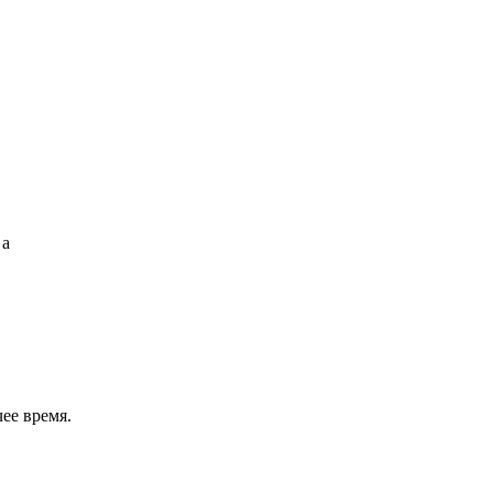
0
a
ее время.