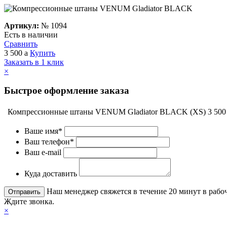
Артикул:
№
1094
Есть в наличии
Сравнить
3 500
a
Купить
Заказать в 1 клик
×
Быстрое оформление заказа
Компрессионные штаны VENUM Gladiator BLACK (XS)
3 50
Ваше имя*
Ваш телефон*
Ваш e-mail
Куда доставить
Наш менеджер свяжется в течение 20 минут в рабоч
Ждите звонка.
×