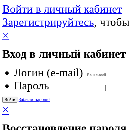
Войти в личный кабинет
Зарегистрируйтесь
, чтобы
×
Вход в личный кабинет
Логин (e-mail)
Пароль
Забыли пароль?
×
Восстановление пароля