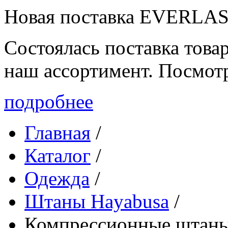
Новая поставка EVERLA
Состоялась поставка то
наш ассортимент. Посмот
подробнее
Главная
/
Каталог
/
Одежда
/
Штаны Hayabusa
/
Компрессионные штаны