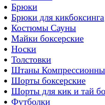
Брюки
Брюки для кикбоксинга
Костюмы Сауны
Майки боксерские
Носки
Толстовки
Штаны Компрессионны
Шорты боксерские
Шорты для кик и тай б
Футболки