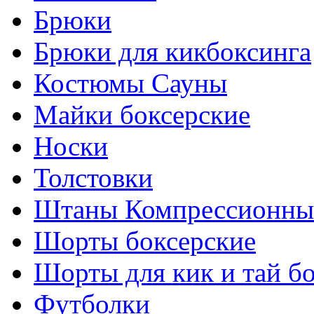
Брюки
Брюки для кикбоксинга
Костюмы Сауны
Майки боксерские
Носки
Толстовки
Штаны Компрессионны
Шорты боксерские
Шорты для кик и тай б
Футболки